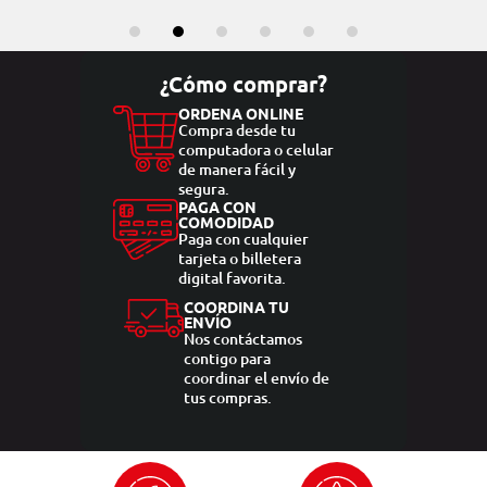
¿Cómo comprar?
ORDENA ONLINE
Compra desde tu
computadora o celular
de manera fácil y
segura.
PAGA CON
COMODIDAD
Paga con cualquier
tarjeta o billetera
digital favorita.
COORDINA TU
ENVÍO
Nos contáctamos
contigo para
coordinar el envío de
tus compras.