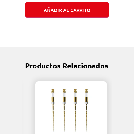
AÑADIR AL CARRITO
Productos Relacionados
D-Pe