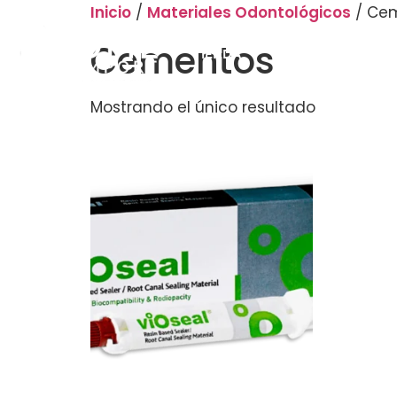
Inicio
/
Materiales Odontológicos
/ Ce
Cementos
TIENDA
ATENCIÓN AL CLIE
Mostrando el único resultado