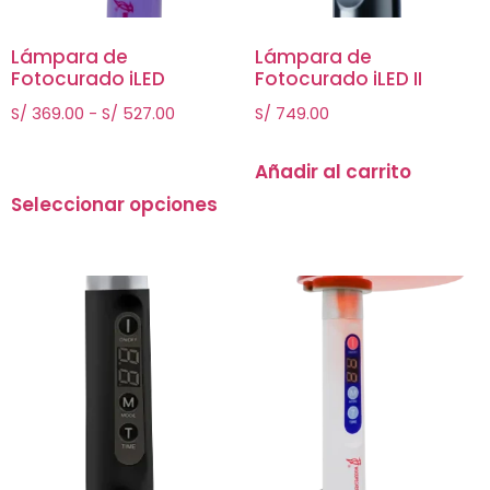
Lámpara de
Lámpara de
Fotocurado iLED
Fotocurado iLED II
S/
369.00
-
S/
527.00
S/
749.00
Añadir al carrito
Seleccionar opciones