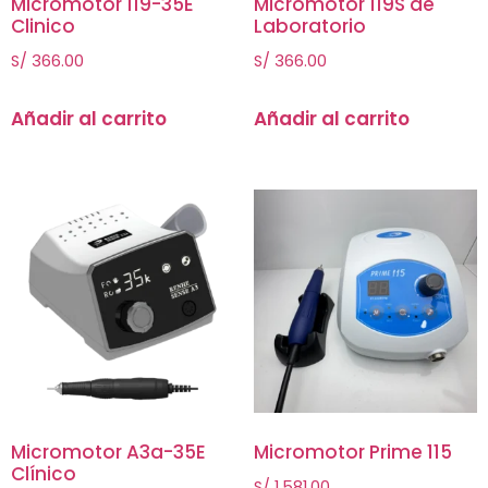
Micromotor 119-35E
Micromotor 119S de
Clinico
Laboratorio
S/
366.00
S/
366.00
Añadir al carrito
Añadir al carrito
Micromotor A3a-35E
Micromotor Prime 115
Clínico
S/
1,581.00