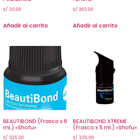
S/
33.00
S/
263.00
Añadir al carrito
Añadir al carrito
BEAUTIBOND (Frasco x 6
BEAUTIBOND XTREME
ml.) «Shofu»
(Frasco x 5 ml.) «Shofu»
S/
325.00
S/
335.00