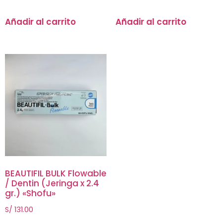
Añadir al carrito
Añadir al carrito
BEAUTIFIL BULK Flowable
/ Dentin (Jeringa x 2.4
gr.) «Shofu»
S/
131.00