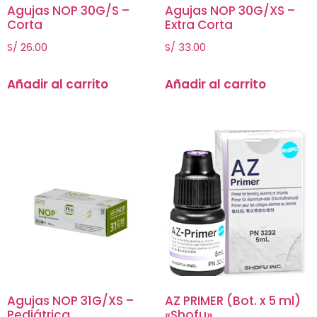
Agujas NOP 30G/S –
Agujas NOP 30G/XS –
Corta
Extra Corta
S/
26.00
S/
33.00
Añadir al carrito
Añadir al carrito
Agujas NOP 31G/XS –
AZ PRIMER (Bot. x 5 ml)
Pediátrica
«Shofu»