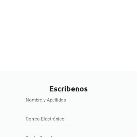
Escríbenos