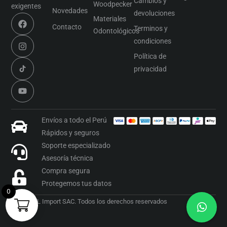
Cambios y
Woodpecker
exigentes
Novedades
devoluciones
Materiales
Contacto
Terminos y
Odontológicos
condiciones
Política de
privacidad
Envíos a todo el Perú
Rápidos y seguros
Soporte especializado
Asesoría técnica
Compra segura
Protegemos tus datos
0
2026 OML Import SAC. Todos los derechos reservados