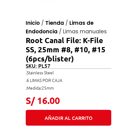
Inicio
/
Tienda
/
Limas de
Endodoncia
/
Limas manuales
Root Canal File: K-File
SS, 25mm #8, #10, #15
(6pcs/blister)
SKU: PL57
.Stainless Steel
.6 LIMAS POR CAJA
.Medida:25mm
S/
16.00
AÑADIR AL CARRITO