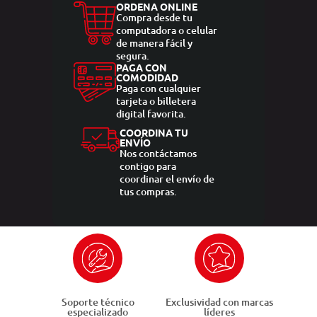
ORDENA ONLINE
Compra desde tu
computadora o celular
de manera fácil y
segura.
PAGA CON
COMODIDAD
Paga con cualquier
tarjeta o billetera
digital favorita.
COORDINA TU
ENVÍO
Nos contáctamos
contigo para
coordinar el envío de
tus compras.
Soporte técnico
Exclusividad con marcas
especializado
líderes