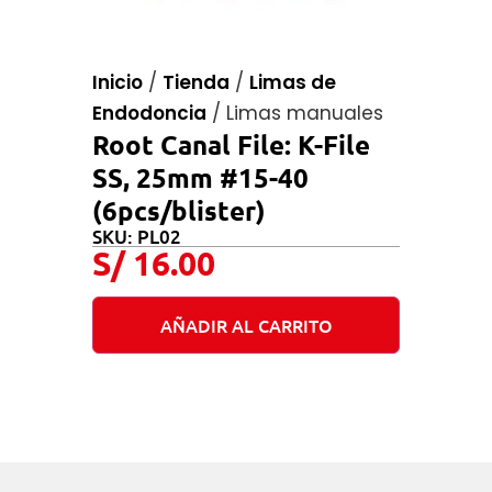
Inicio
/
Tienda
/
Limas de
Endodoncia
/
Limas manuales
Root Canal File: K-File
SS, 25mm #15-40
(6pcs/blister)
SKU: PL02
S/
16.00
AÑADIR AL CARRITO