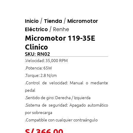
Inicio
/
Tienda
/
Micromotor
Eléctrico
/
Renhe
Micromotor 119-35E
Clinico
SKU: RN02
.Velocidad: 35,000 RPM
.Potencia: 65W
.Torque: 2.8 N/cm
.Control de velocidad: Manual o mediante
pedal
.Sentido de giro: Derecha / Izquierda
.Sistema de seguridad: Apagado automático
por sobrecarga
.Compatible con cualquier contraángulo
S/
366.00