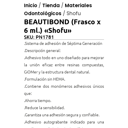
Inicio
/
Tienda
/
Materiales
Odontológicos
/
Shofu
BEAUTIBOND (Frasco x
6 ml.) «Shofu»
SKU: PN1781
.Sistema de adhesión de Séptima Generación
.Descripción general:
.Adhesivo todo en uno diseñado para mejorar
la unión eficaz entre resinas compuestas,
GiOMer y la estructura dental natural.
.Formulación sin HEMA.
.Contiene dos monómeros adhesivos únicos
que:
.Ahorra tiempo.
.Reduce la sensibilidad.
.Garantiza una adhesión segura y confiable.
.Adhesivo autograbante indicado para una