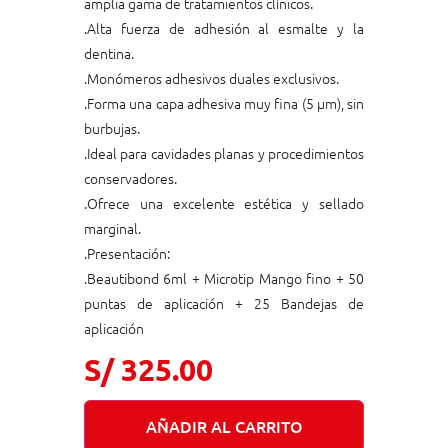
amplia gama de tratamientos clínicos.
.Alta fuerza de adhesión al esmalte y la
dentina.
.Monómeros adhesivos duales exclusivos.
.Forma una capa adhesiva muy fina (5 μm), sin
burbujas.
.Ideal para cavidades planas y procedimientos
conservadores.
.Ofrece una excelente estética y sellado
marginal.
.Presentación:
.Beautibond 6ml + Microtip Mango fino + 50
puntas de aplicación + 25 Bandejas de
aplicación
S/
325.00
AÑADIR AL CARRITO