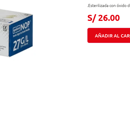
.Esterilizada con óxido d
S/
26.00
AÑADIR AL CAR