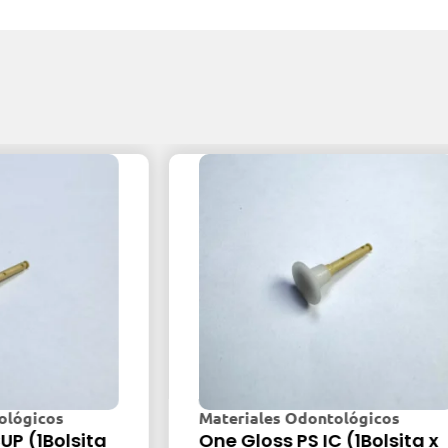
cos
Materiales Odontológicos
Bolsita
One Gloss PS IC (1Bolsita x