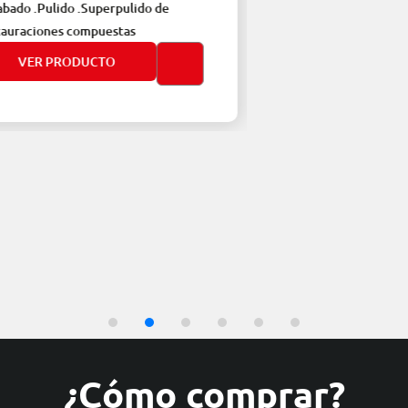
Pulido .Superpulido de
ones compuestas
 PRODUCTO
¿Cómo comprar?