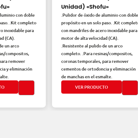
Unidad) «Shofu»
o con doble
.Pulidor de óxido de aluminio con doble
Kit completo
propósito en un solo paso. .Kit completo
dable para
con mandriles de acero inoxidable para
.
motor de alta velocidad (CA).
rco
.Resistente al pulido de un arco
positos,
completo. .Para resinas/compositos,
emover
coronas temporales, para remover
iminación
cementos de ortodoncia y eliminación
de manchas en el esmalte.
VER PRODUCTO