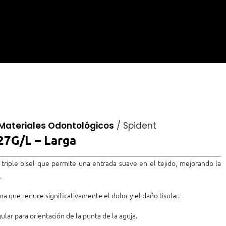
Materiales Odontológicos
/
Spident
27G/L – Larga
n triple bisel que permite una entrada suave en el tejido, mejorando la
.
na que reduce significativamente el dolor y el daño tisular.
gular para orientación de la punta de la aguja.