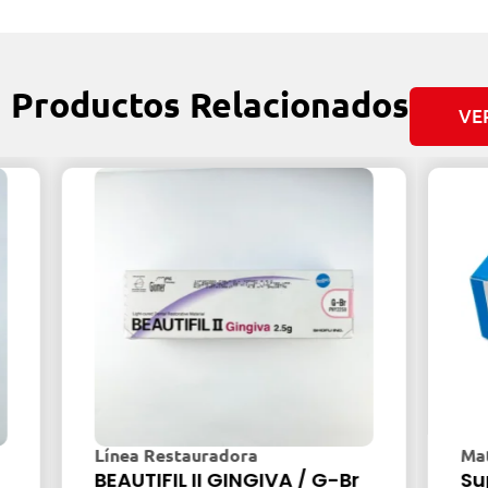
Productos Relacionados
VE
Línea Restauradora
Material
BEAUTIFIL II GINGIVA / G-Br
Super-