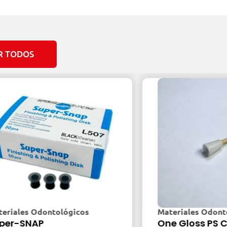
R TODOS
es Odontológicos
Materiales Odontológi
SNAP
One Gloss PS CUP (1