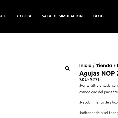
NTE
COTIZA
SALA DE SIMULACIÓN
BLOG
Inicio
/
Tienda
/
Agujas NOP 
SKU: S27L
.Punta ultra afilada co
comodidad del paciente
.Recubrimiento de silico
.Indicador de bisel trian