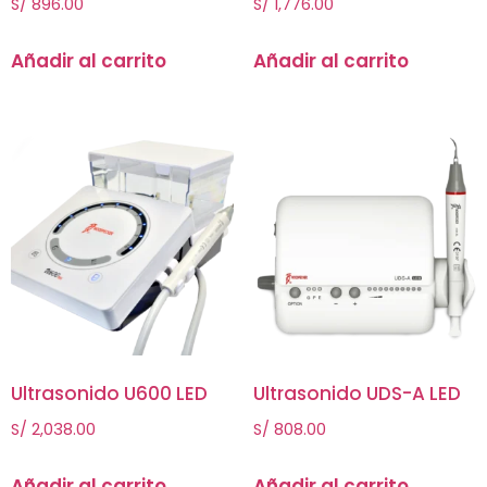
S/
896.00
S/
1,776.00
Añadir al carrito
Añadir al carrito
Ultrasonido U600 LED
Ultrasonido UDS-A LED
S/
2,038.00
S/
808.00
Añadir al carrito
Añadir al carrito