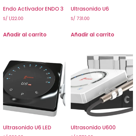
Endo Activador ENDO 3
Ultrasonido U6
S/
1,122.00
S/
731.00
Añadir al carrito
Añadir al carrito
Ultrasonido U6 LED
Ultrasonido U600