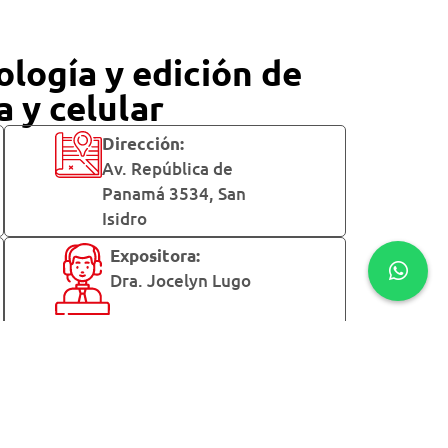
logía y edición de
 y celular
Dirección:
Av. República de
Panamá 3534, San
Isidro
Expositora:
Dra. Jocelyn Lugo