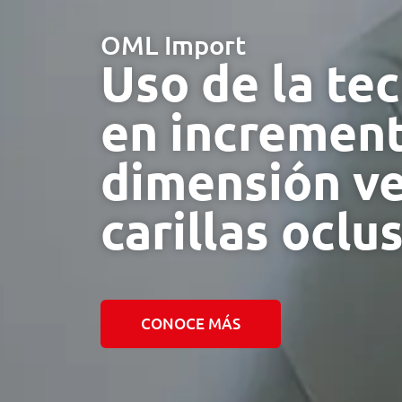
OML Import
Uso de la tec
en incremen
dimensión ve
carillas oclu
CONOCE MÁS