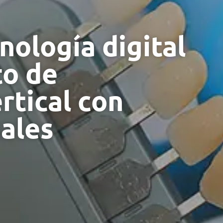
nología digital
to de
rtical con
sales