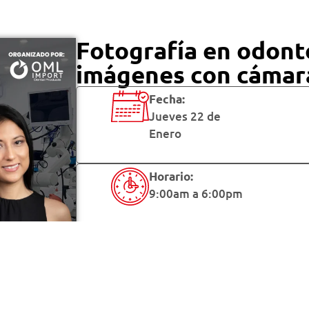
Fotografía en odonto
imágenes con cámara
Fecha:
Jueves 22 de
Enero
Horario:
9:00am a 6:00pm
REGISTRATE AQUÍ