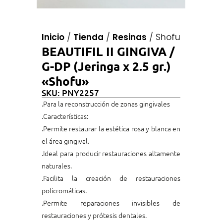
Inicio
/
Tienda
/
Resinas
/
Shofu
BEAUTIFIL II GINGIVA /
G-DP (Jeringa x 2.5 gr.)
«Shofu»
SKU: PNY2257
.Para la reconstrucción de zonas gingivales
.Características:
.Permite restaurar la estética rosa y blanca en
el área gingival.
.Ideal para producir restauraciones altamente
naturales.
.Facilita la creación de restauraciones
policromáticas.
.Permite reparaciones invisibles de
restauraciones y prótesis dentales.