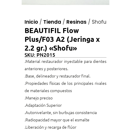
Inicio
/
Tienda
/
Resinas
/
Shofu
BEAUTIFIL Flow
Plus/F03 A2 (Jeringa x
2.2 gr.) «Shofu»
SKU: PN2015
.Material restaurador inyectable para dientes
anteriores y posteriores.
.Base, delineador y restaurador final.
.Propiedades físicas de los principales rivales
de materiales compuestos
.Manejo preciso
.Adaptación Superior
.Autonivelante, sin burbujas consistencia
.Radiopacidad mayor que el esmalte
.Liberación y recarga de flúor