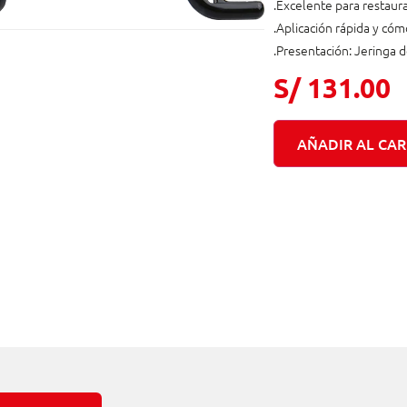
.Excelente para restaura
.Aplicación rápida y có
.Presentación: Jeringa d
S/
131.00
AÑADIR AL CAR