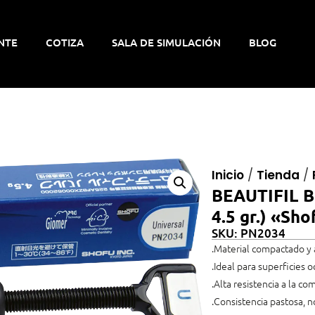
NTE
COTIZA
SALA DE SIMULACIÓN
BLOG
Inicio
/
Tienda
/
BEAUTIFIL BU
4.5 gr.) «Sho
SKU: PN2034
.Material compactado y
.Ideal para superficies 
.Alta resistencia a la c
.Consistencia pastosa, n