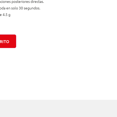
ciones posteriores directas.
moda en solo 30 segundos.
e 4.5 g
RITO