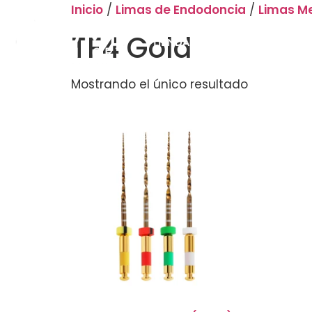
Inicio
/
Limas de Endodoncia
/
Limas M
TF4 Gold
TIENDA
ATENCIÓN AL CLIE
Mostrando el único resultado