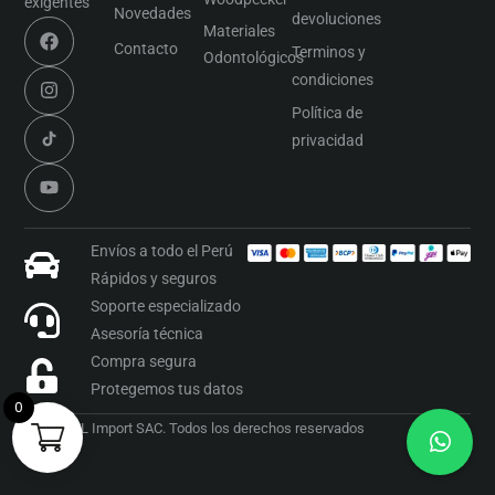
exigentes
Novedades
devoluciones
Materiales
Contacto
Terminos y
Odontológicos
condiciones
Política de
privacidad
Envíos a todo el Perú
Rápidos y seguros
Soporte especializado
Asesoría técnica
Compra segura
Protegemos tus datos
0
2026 OML Import SAC. Todos los derechos reservados