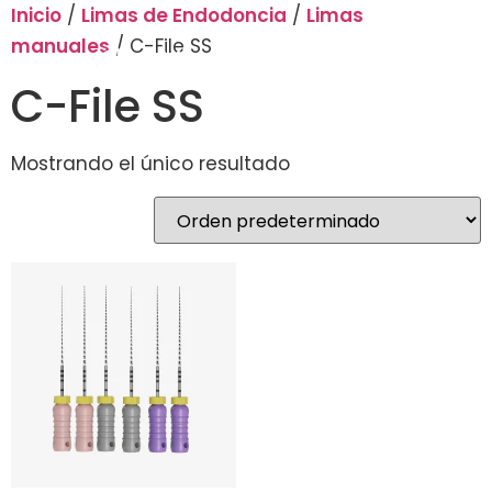
Inicio
/
Limas de Endodoncia
/
Limas
manuales
/ C-File SS
C-File SS
Mostrando el único resultado