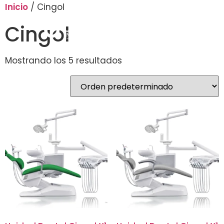
Inicio
/ Cingol
Cingol
Mostrando los 5 resultados